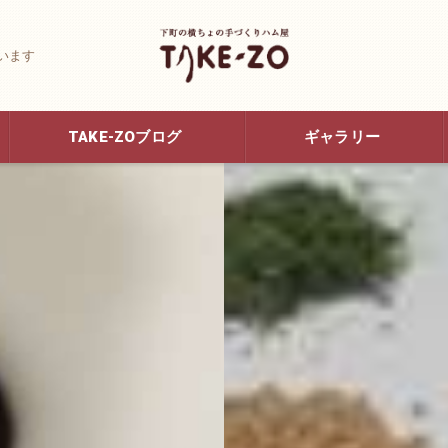
います
TAKE-ZOブログ
ギャラリー
Youtube動画