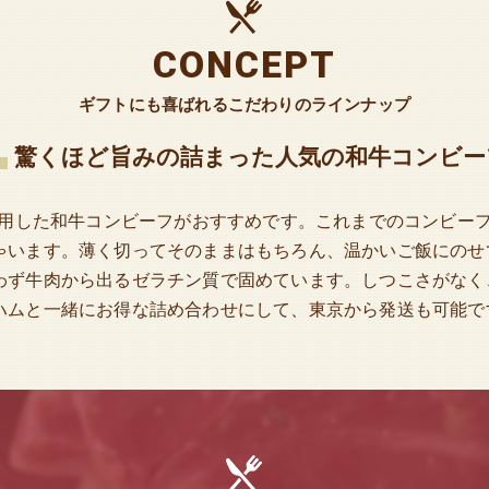
CONCEPT
ギフトにも喜ばれるこだわりのラインナップ
驚くほど旨みの詰まった人気の和牛コンビー
使用した和牛コンビーフがおすすめです。これまでのコンビー
ゃいます。薄く切ってそのままはもちろん、温かいご飯にのせ
わず牛肉から出るゼラチン質で固めています。しつこさがなく
ハムと一緒にお得な詰め合わせにして、東京から発送も可能で