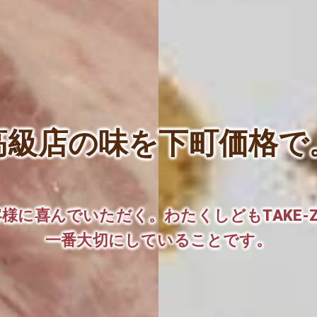
高級店の味を下町価格で
様に喜んでいただく。わたくしどもTAKE-
一番大切にしていることです。