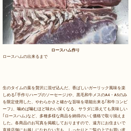
ロースハム作り
ロースハムの出来るまで
生のタイムの葉を贅沢に混ぜ込んだ、香ばしいガーリック風味を楽
しめる｢手作りハーブのソーセージ｣や、黒毛和牛メスのA4・A5のみ
を限定使用した、やわらかさと確かな旨味を堪能出来る｢和牛コンビ
ーフ｣、噛めば噛むほど味わい深くなる、サラダに添えても美味しい
｢ロースハム｣など、多種多様な商品を納得のいく価格で取り揃えま
した。各商品のお写真を掲載しておりますので、遠方にお住まいで
直接店舗にお越しになれない方も、しっかりとご覧の上でお買い求