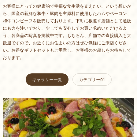
お客様にとっての健康的で幸福な食生活を支えたい、という想いか
ら、国産の新鮮な和牛・豚肉を主原料に使用したハムやベーコン、
和牛コンビーフを販売しております。下町に根差す店舗として通販
にも力を注いでおり、少しでも安心してお買い求めいただけるよ
う、各商品の写真を掲載中です。もちろん、店舗での直接購入も大
歓迎ですので、お近くにお住まいの方はぜひ気軽にご来店くださ
い。お得なギフトセットもご用意し、お客様のお越しをお待ちして
おります。
ギャラリー一覧
カテゴリー01