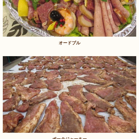
オードブル
ポークジャーキー