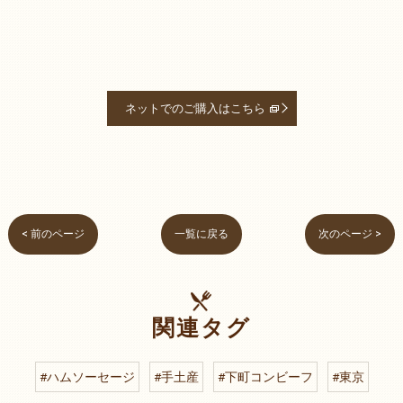
ネットでのご購入はこちら
< 前のページ
一覧に戻る
次のページ >
関連タグ
#ハムソーセージ
#手土産
#下町コンビーフ
#東京