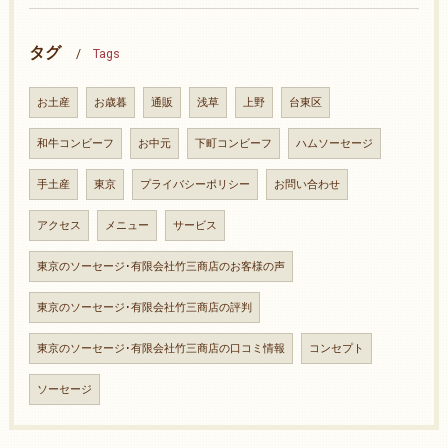
タグ
Tags
お土産
お歳暮
通販
浅草
上野
台東区
和牛コンビーフ
お中元
下町コンビーフ
ハムソーセージ
手土産
東京
プライバシーポリシー
お問い合わせ
アクセス
メニュー
サービス
東京のソーセージ･有限会社竹三商店のお客様の声
東京のソーセージ･有限会社竹三商店の評判
東京のソーセージ･有限会社竹三商店の口コミ情報
コンセプト
ソーセージ