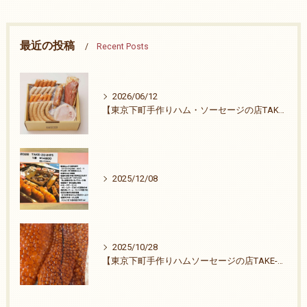
最近の投稿
Recent Posts
2026/06/12
【東京下町手作りハム・ソーセージの店TAKE-ZO】祭りも終わりました。
2025/12/08
2025/10/28
【東京下町手作りハムソーセージの店TAKE-ZO】ご無沙汰致しました。26周年ありがとうございます。