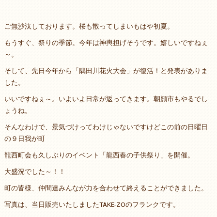
ご無沙汰しております。桜も散ってしまいもはや初夏。
もうすぐ、祭りの季節。今年は神輿担げそうです。嬉しいですねぇ
～。
そして、先日今年から「隅田川花火大会」が復活！と発表がありま
した。
いいですねぇ～。いよいよ日常が返ってきます。朝顔市もやるでし
ょうね。
そんなわけで、景気づけってわけじゃないですけどこの前の日曜日
の９日我が町
龍西町会も久しぶりのイベント「龍西春の子供祭り」を開催。
大盛況でした～！！
町の皆様、仲間達みんなが力を合わせて終えることができました。
写真は、当日販売いたしましたTAKE-ZOのフランクです。