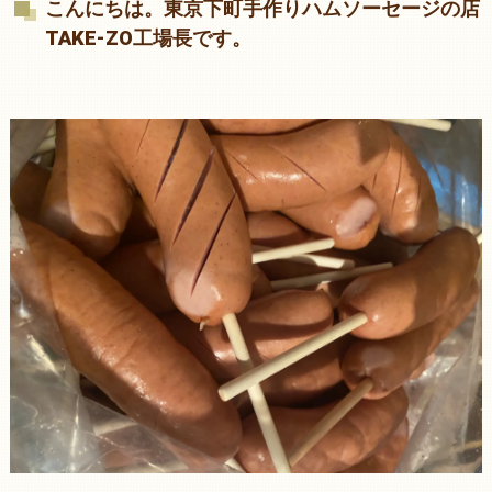
こんにちは。東京下町手作りハムソーセージの店
TAKE-ZO工場長です。