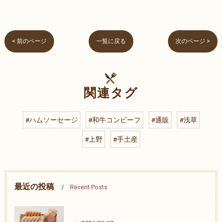
< 前のページ
一覧に戻る
次のページ >
関連タグ
#ハムソーセージ
#和牛コンビーフ
#通販
#浅草
#上野
#手土産
最近の投稿
Recent Posts