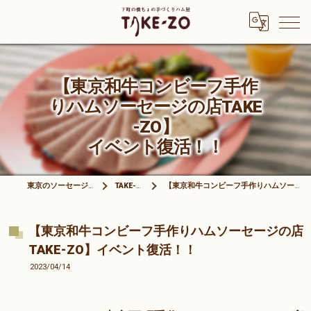
【東京和牛コンビーフ手作
りハムソーセージの店TAKE
-ZO】
イベント復活！！
東京のソーセージは有限会社竹三商店
TAKE-ZOブログ
【東京和牛コンビーフ手作りハムソーセージの店TAKE-ZO】イベント復活！！
【東京和牛コンビーフ手作りハムソーセージの店
TAKE-ZO】イベント復活！！
2023/04/14