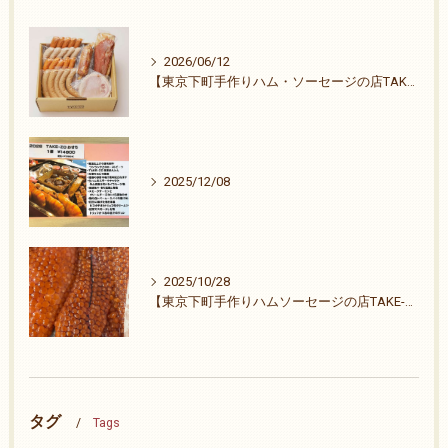
2026/06/12
【東京下町手作りハム・ソーセージの店TAKE-ZO】祭りも終わりました。
2025/12/08
2025/10/28
【東京下町手作りハムソーセージの店TAKE-ZO】ご無沙汰致しました。26周年ありがとうございます。
タグ
Tags