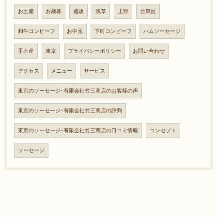
お土産
お歳暮
通販
浅草
上野
台東区
和牛コンビーフ
お中元
下町コンビーフ
ハムソーセージ
手土産
東京
プライバシーポリシー
お問い合わせ
アクセス
メニュー
サービス
東京のソーセージ･有限会社竹三商店のお客様の声
東京のソーセージ･有限会社竹三商店の評判
東京のソーセージ･有限会社竹三商店の口コミ情報
コンセプト
ソーセージ