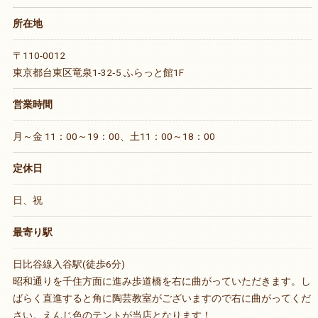
所在地
〒110-0012
東京都台東区竜泉1-32‐5 ふらっと館1F
営業時間
月～金 11：00～19：00、土11：00～18：00
定休日
日、祝
最寄り駅
日比谷線入谷駅(徒歩6分)
昭和通りを千住方面に進み歩道橋を右に曲がっていただきます。し
ばらく直進すると角に陶芸教室がございますので右に曲がってくだ
さい。えんじ色のテントが当店となります！