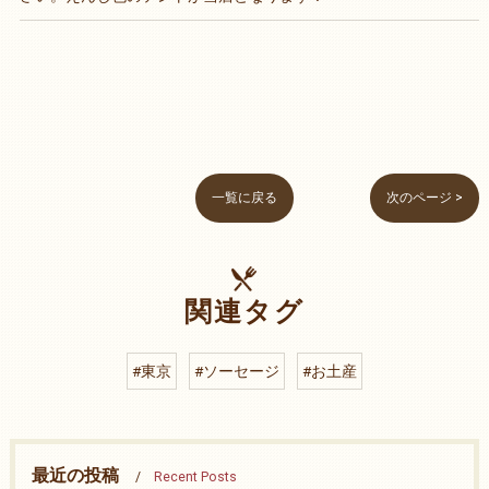
一覧に戻る
次のページ >
関連タグ
#東京
#ソーセージ
#お土産
最近の投稿
Recent Posts