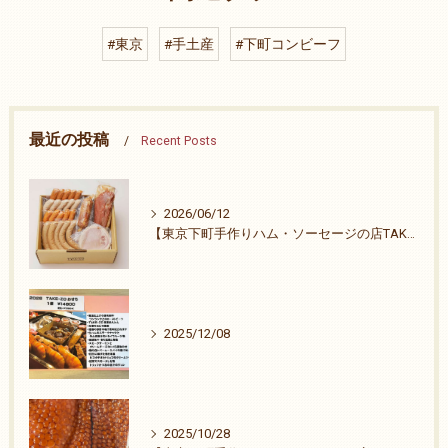
#東京
#手土産
#下町コンビーフ
最近の投稿
Recent Posts
2026/06/12
【東京下町手作りハム・ソーセージの店TAKE-ZO】祭りも終わりました。
2025/12/08
2025/10/28