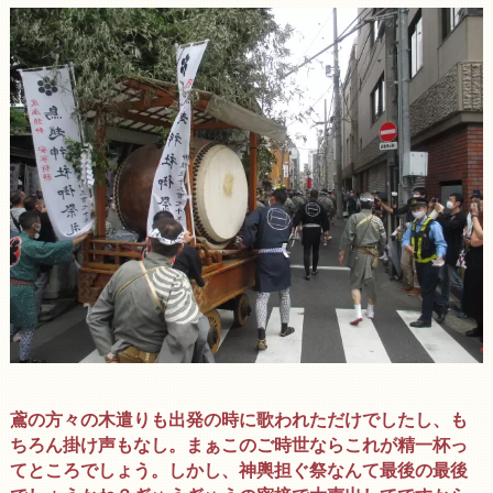
鳶の方々の木遣りも出発の時に歌われただけでしたし、も
ちろん掛け声もなし。まぁこのご時世ならこれが精一杯っ
てところでしょう。しかし、神輿担ぐ祭なんて最後の最後