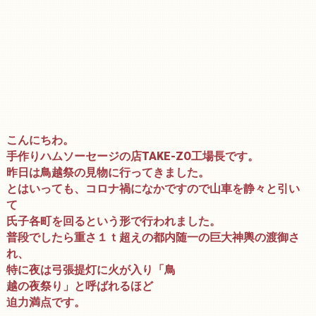
こんにちわ。
手作りハムソーセージの店TAKE-ZO工場長です。
昨日は鳥越祭の見物に行ってきました。
とはいっても、コロナ禍になかですので山車を静々と引い
て
氏子各町を回るという形で行われました。
普段でしたら重さ１ｔ超えの都内随一の巨大神輿の渡御さ
れ、
特に夜は弓張提灯に火が入り「鳥
越の夜祭り」と呼ばれるほど
迫力満点です。