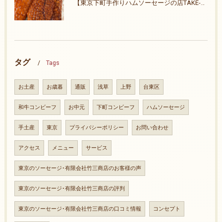
【東京下町手作りハムソーセージの店TAKE-ZO】ご無沙汰致しました。26周年ありがとうございます。
タグ
Tags
お土産
お歳暮
通販
浅草
上野
台東区
和牛コンビーフ
お中元
下町コンビーフ
ハムソーセージ
手土産
東京
プライバシーポリシー
お問い合わせ
アクセス
メニュー
サービス
東京のソーセージ･有限会社竹三商店のお客様の声
東京のソーセージ･有限会社竹三商店の評判
東京のソーセージ･有限会社竹三商店の口コミ情報
コンセプト