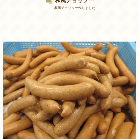
和風チョリソー
和風チョリソー作りました