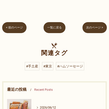
< 前のページ
一覧に戻る
次のページ >
関連タグ
#手土産
#東京
#ハムソーセージ
最近の投稿
Recent Posts
2026/06/12