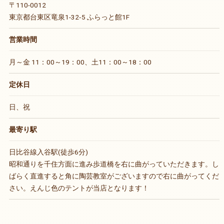
〒110-0012
東京都台東区竜泉1-32‐5 ふらっと館1F
営業時間
月～金 11：00～19：00、土11：00～18：00
定休日
日、祝
最寄り駅
日比谷線入谷駅(徒歩6分)
昭和通りを千住方面に進み歩道橋を右に曲がっていただきます。し
ばらく直進すると角に陶芸教室がございますので右に曲がってくだ
さい。えんじ色のテントが当店となります！