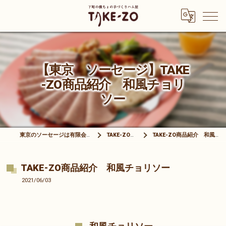
【東京 ソーセージ】TAKE
-ZO商品紹介 和風チョリ
ソー
東京のソーセージは有限会社竹三商店
TAKE-ZOブログ
TAKE-ZO商品紹介 和風チョリソー
TAKE-ZO商品紹介 和風チョリソー
2021/06/03