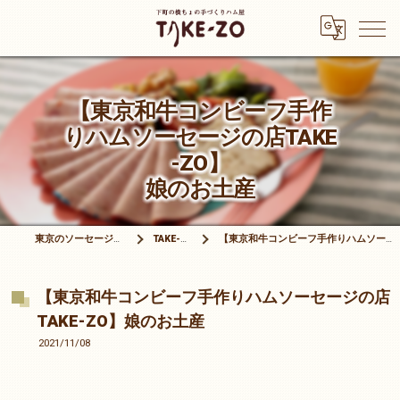
【東京和牛コンビーフ手作
りハムソーセージの店TAKE
-ZO】
娘のお土産
東京のソーセージは有限会社竹三商店
TAKE-ZOブログ
【東京和牛コンビーフ手作りハムソーセージの店TAKE-ZO】娘のお土産
【東京和牛コンビーフ手作りハムソーセージの店
TAKE-ZO】娘のお土産
2021/11/08