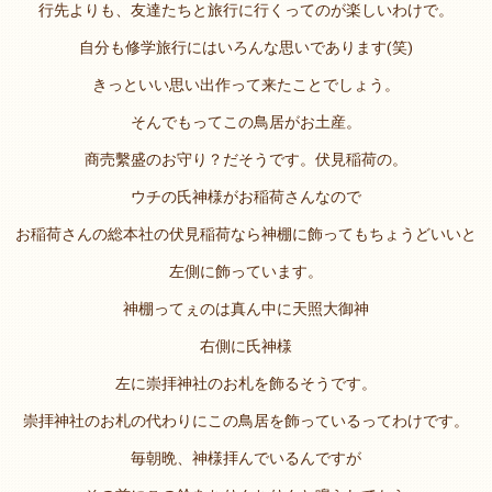
行先よりも、友達たちと旅行に行くってのが楽しいわけで。
自分も修学旅行にはいろんな思いであります(笑)
きっといい思い出作って来たことでしょう。
そんでもってこの鳥居がお土産。
商売繫盛のお守り？だそうです。伏見稲荷の。
ウチの氏神様がお稲荷さんなので
お稲荷さんの総本社の伏見稲荷なら神棚に飾ってもちょうどいいと
左側に飾っています。
神棚ってぇのは真ん中に天照大御神
右側に氏神様
左に崇拝神社のお札を飾るそうです。
崇拝神社のお札の代わりにこの鳥居を飾っているってわけです。
毎朝晩、神様拝んでいるんですが