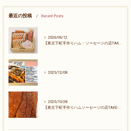
最近の投稿
Recent Posts
2026/06/12
【東京下町手作りハム・ソーセージの店TAKE-ZO】祭りも終わりました。
2025/12/08
2025/10/28
【東京下町手作りハムソーセージの店TAKE-ZO】ご無沙汰致しました。26周年ありがとうございます。