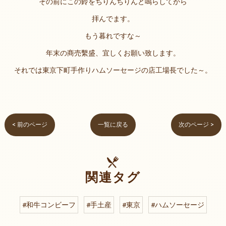
その前にこの鈴をちりんちりんと鳴らしてから
拝んでます。
もう暮れですな～
年末の商売繫盛、宜しくお願い致します。
それでは東京下町手作りハムソーセージの店工場長でした～。
< 前のページ
一覧に戻る
次のページ >
関連タグ
#和牛コンビーフ
#手土産
#東京
#ハムソーセージ