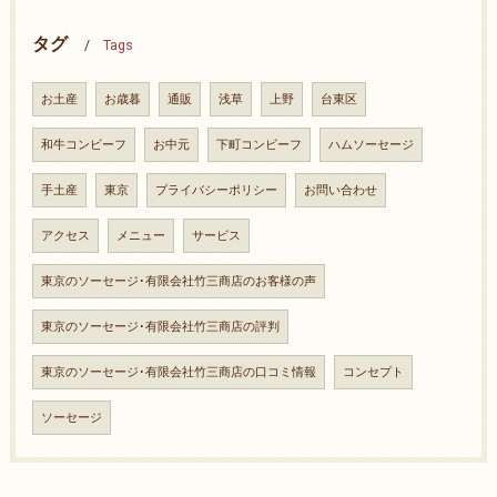
タグ
Tags
お土産
お歳暮
通販
浅草
上野
台東区
和牛コンビーフ
お中元
下町コンビーフ
ハムソーセージ
手土産
東京
プライバシーポリシー
お問い合わせ
アクセス
メニュー
サービス
東京のソーセージ･有限会社竹三商店のお客様の声
東京のソーセージ･有限会社竹三商店の評判
東京のソーセージ･有限会社竹三商店の口コミ情報
コンセプト
ソーセージ