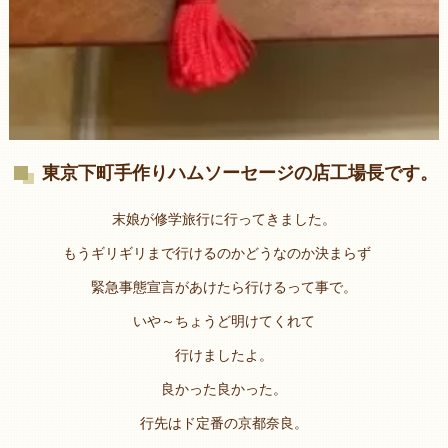
東京下町手作りハムソーセージの店工場長です。
末娘が修学旅行に行ってきました。
もうギリギリまで行けるのかどうなのか決まらず
緊急事態宣言があけたら行けるって事で。
いや～ちょうど明けてくれて
行けましたよ。
良かった良かった。
行先はド定番の京都奈良。