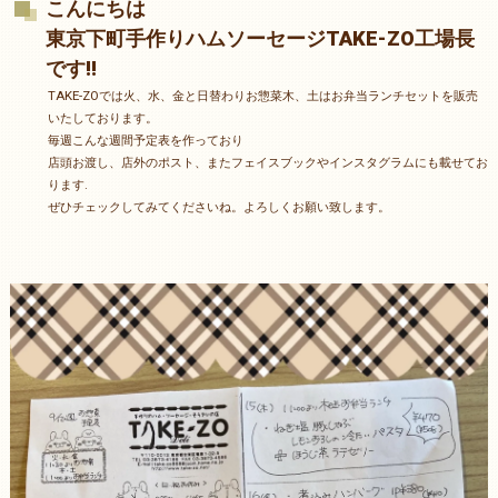
こんにちは
東京下町手作りハムソーセージTAKE-ZO工場長
です‼️
TAKE-ZOでは火、水、金と日替わりお惣菜木、土はお弁当ランチセットを販売
いたしております。
毎週こんな週間予定表を作っており
店頭お渡し、店外のポスト、またフェイスブックやインスタグラムにも載せてお
ります.
ぜひチェックしてみてくださいね。よろしくお願い致します。