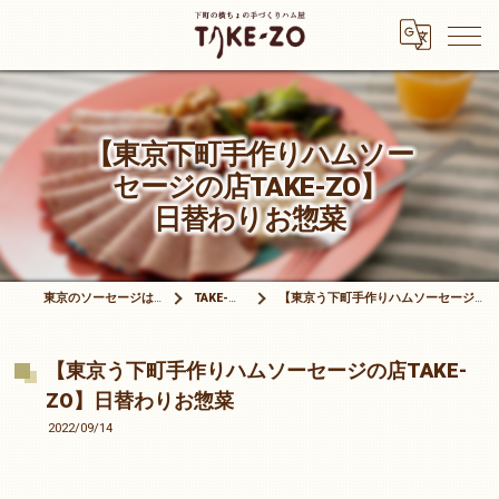
【東京下町手作りハムソー
セージの店TAKE-ZO】
日替わりお惣菜
東京のソーセージは有限会社竹三商店
TAKE-ZOブログ
【東京う下町手作りハムソーセージの店TAKE-ZO】日替わりお惣菜
【東京う下町手作りハムソーセージの店TAKE-
ZO】日替わりお惣菜
2022/09/14