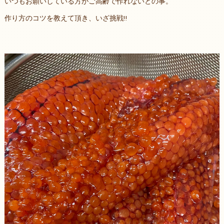
いつもお願いしている方がご高齢で作れないとの事。
作り方のコツを教えて頂き、いざ挑戦‼️