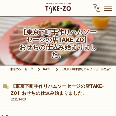
【東京下町手作りハムソー
セージの店TAKE-ZO】
おせちの仕込み始まりまし
た。
東京のソーセージは有限会社竹三商店
TAKE-ZOブログ
【東京下町手作りハムソーセージの店TAKE-ZO】おせちの仕込み始まりました。
【東京下町手作りハムソーセージの店TAKE-
ZO】おせちの仕込み始まりました。
2022/10/27