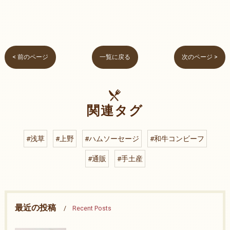
< 前のページ
一覧に戻る
次のページ >
関連タグ
#浅草
#上野
#ハムソーセージ
#和牛コンビーフ
#通販
#手土産
最近の投稿
Recent Posts