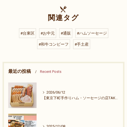
関連タグ
#台東区
#お中元
#通販
#ハムソーセージ
#和牛コンビーフ
#手土産
最近の投稿
Recent Posts
2026/06/12
【東京下町手作りハム・ソーセージの店TAKE-ZO】祭りも終わりました。
2025/12/08