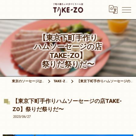
【東京下町手作り
ハムソーセージの店
TAKE-ZO】
祭りだ祭りだ〜
東京のソーセージは有限会社竹三商店
TAKE-ZOブログ
【東京下町手作りハムソーセージの店TAKE-ZO】祭りだ祭りだ〜
【東京下町手作りハムソーセージの店TAKE-
ZO】祭りだ祭りだ〜
2023/06/27