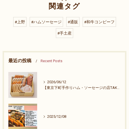
関連タグ
#上野
#ハムソーセージ
#通販
#和牛コンビーフ
#手土産
最近の投稿
Recent Posts
2026/06/12
【東京下町手作りハム・ソーセージの店TAKE-ZO】祭りも終わりました。
2025/12/08