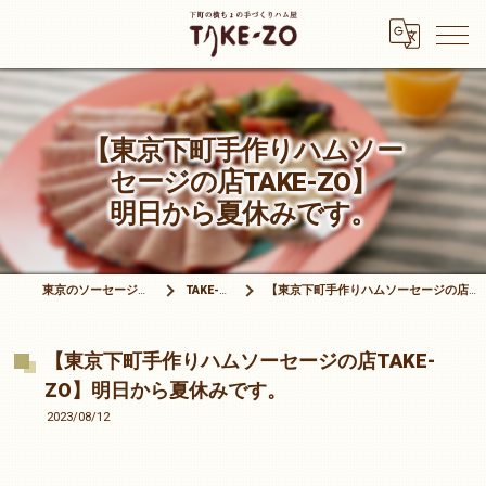
【東京下町手作りハムソー
セージの店TAKE-ZO】
明日から夏休みです。
東京のソーセージは有限会社竹三商店
TAKE-ZOブログ
【東京下町手作りハムソーセージの店TAKE-ZO】明日から夏休みです。
【東京下町手作りハムソーセージの店TAKE-
ZO】明日から夏休みです。
2023/08/12