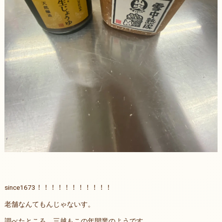
since1673！！！！！！！！！！！
老舗なんてもんじゃないす。
調べたところ、三越もこの年開業のようです。