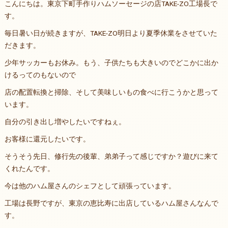
こんにちは。東京下町手作りハムソーセージの店TAKE-ZO工場長で
す。
毎日暑い日が続きますが、TAKE-ZO明日より夏季休業をさせていた
だきます。
少年サッカーもお休み。もう、子供たちも大きいのでどこかに出か
けるってのもないので
店の配置転換と掃除、そして美味しいもの食べに行こうかと思って
います。
自分の引き出し増やしたいですねぇ。
お客様に還元したいです。
そうそう先日、修行先の後輩、弟弟子って感じですか？遊びに来て
くれたんです。
今は他のハム屋さんのシェフとして頑張っています。
工場は長野ですが、東京の恵比寿に出店しているハム屋さんなんで
す。